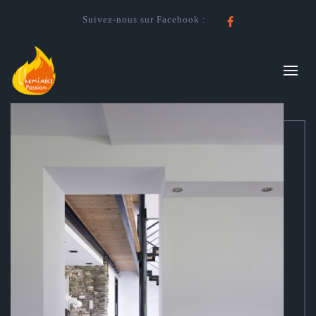
Suivez-nous sur Facebook :
Facebook