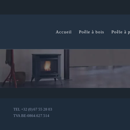
Accueil
Poêle à bois
Poêle à p
TEL
+32 (0) 67 55 28 03
TVA
BE-0864.627.514