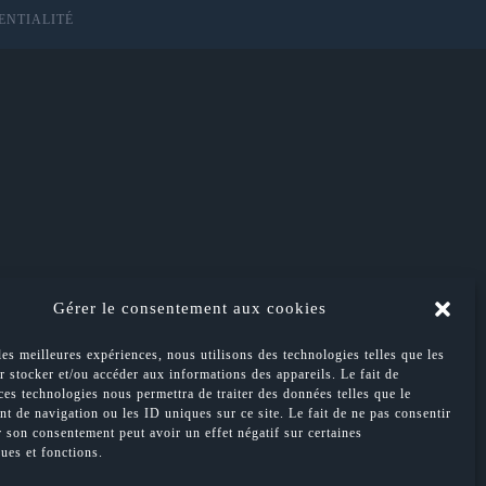
ENTIALITÉ
Gérer le consentement aux cookies
les meilleures expériences, nous utilisons des technologies telles que les
 stocker et/ou accéder aux informations des appareils. Le fait de
ces technologies nous permettra de traiter des données telles que le
t de navigation ou les ID uniques sur ce site. Le fait de ne pas consentir
r son consentement peut avoir un effet négatif sur certaines
ques et fonctions.